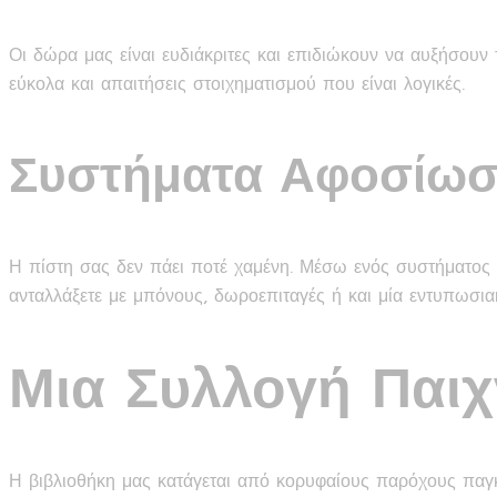
Οι δώρα μας είναι ευδιάκριτες και επιδιώκουν να αυξήσουν 
εύκολα και απαιτήσεις στοιχηματισμού που είναι λογικές.
Συστήματα Αφοσίω
Η πίστη σας δεν πάει ποτέ χαμένη. Μέσω ενός συστήματος 
ανταλλάξετε με μπόνους, δωροεπιταγές ή και μία εντυπωσια
Μια Συλλογή Παιχ
Η βιβλιοθήκη μας κατάγεται από κορυφαίους παρόχους παγκοσ