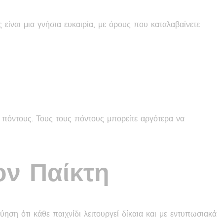
είναι μια γνήσια ευκαιρία, με όρους που καταλαβαίνετε
 πόντους. Τους τους πόντους μπορείτε αργότερα να
ον Παίκτη
ηση ότι κάθε παιχνίδι λειτουργεί δίκαια και με εντυπωσιακά