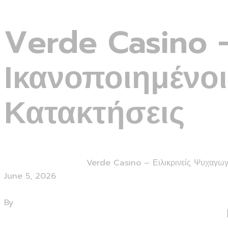
Verde Casino –
Ικανοποιημένο
Κατακτήσεις
Home
Uncategorized
Verde Casino – Ειλικρινείς Ψυχαγωγί
June 5, 2026
0 Comments
By
admin