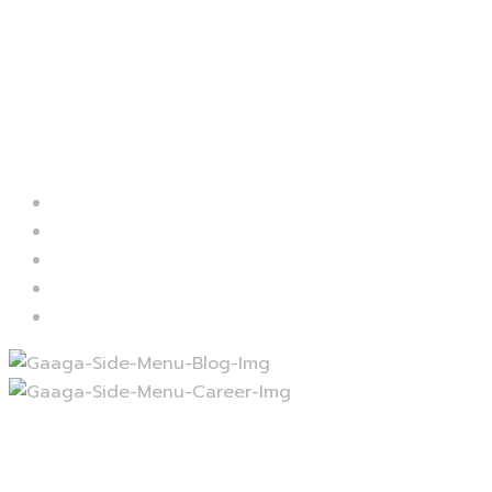
Blog
Career
Contact
Services
Projects