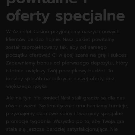
oferty specjalne
W Azurslot Casino przyjmujemy naszych nowych
klientów bardzo hojnie. Nasz pakiet powitalny
został zaprojektowany tak, aby od samego
początku oferować Ci więcej szans na grę i sukces.
Zapewniamy bonus od pierwszego depozytu, który
istotnie zwiększy Twój początkowy budżet. To
idealny sposób na odkrycie naszej oferty bez
większego ryzyka.
Ale na tym nie koniec! Nasi stali gracze są dla nas
równie ważni. Systematycznie uruchamiamy turnieje,
przyznajemy darmowe spiny i tworzymy specjalne
promocje tygodnia. Wszystko po to, aby Twoja gra
stała się jeszcze bardziej satysfakcjonująca. Nie