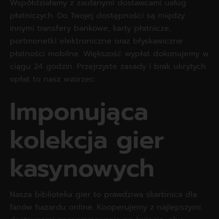
Współdziałamy z zaufanymi dostawcami usług
płatniczych. Do Twojej dostępności są między
innymi transfery bankowe, karty płatnicze,
portmonetki elektroniczne oraz błyskawiczne
płatności mobilne. Większość wypłat dokonujemy w
ciągu 24 godzin. Przejrzyste zasady i brak ukrytych
opłat to nasz wzorzec.
Imponująca
kolekcja gier
kasynowych
Nasza biblioteka gier to prawdziwa skarbnica dla
fanów hazardu online. Kooperujemy z najlepszymi