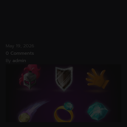
May 19, 2026
0 Comments
By
admin