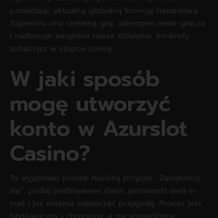
posiadając aktualną globalną licencję hazardową.
Zapewnia ona rzetelną grę, zabezpieczenie gracza
i nadzoruje wszystkie nasze działania. Konkrety
zobaczysz w stopce strony.
W jaki sposób
mogę utworzyć
konto w Azurslot
Casino?
To wyjątkowo proste! Naciśnij przycisk “Zarejestruj
się”, podaj podstawowe dane, potwierdź swój e-
mail i już możesz rozpocząć przygodę. Proces jest
błyskawiczny i chroniony, a my sprawdzamy