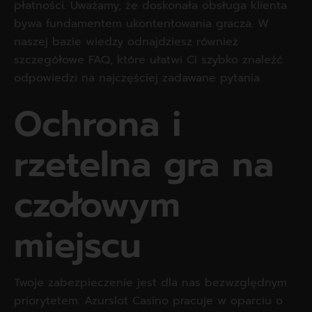
płatności. Uważamy, że doskonała obsługa klienta
bywa fundamentem ukontentowania gracza. W
naszej bazie wiedzy odnajdziesz również
szczegółowe FAQ, które ułatwi Ci szybko znaleźć
odpowiedzi na najczęściej zadawane pytania.
Ochrona i
rzetelna gra na
czołowym
miejscu
Twoje zabezpieczenie jest dla nas bezwzględnym
priorytetem. Azurslot Casino pracuje w oparciu o