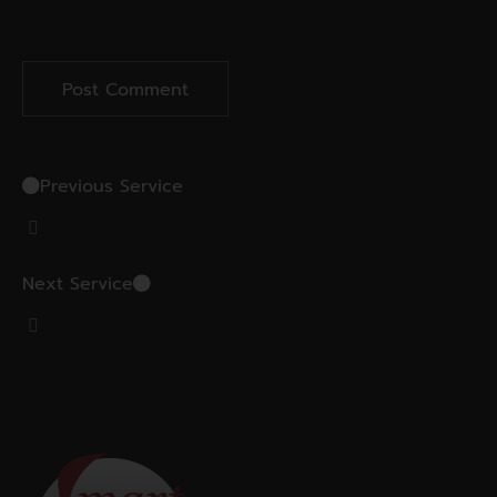
Previous Service
Next Service