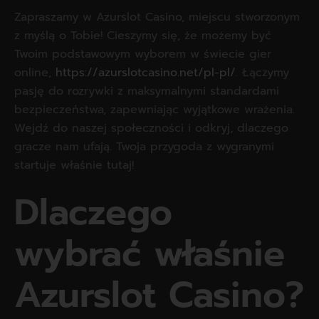
Zapraszamy w Azurslot Casino, miejscu stworzonym
z myślą o Tobie! Cieszymy się, że możemy być
Twoim podstawowym wyborem w świecie gier
online,
https://azurslotcasino.net/pl-pl/
. Łączymy
pasję do rozrywki z maksymalnymi standardami
bezpieczeństwa, zapewniając wyjątkowe wrażenia.
Wejdź do naszej społeczności i odkryj, dlaczego
gracze nam ufają. Twoja przygoda z wygranymi
startuje właśnie tutaj!
Dlaczego
wybrać właśnie
Azurslot Casino?