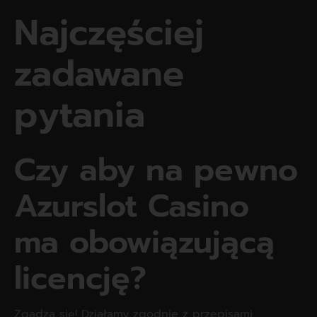
Najczęściej
zadawane
pytania
Czy aby na pewno
Azurslot Casino
ma obowiązującą
licencję?
Zgadza się! Działamy zgodnie z przepisami,