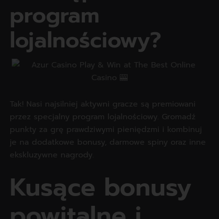
program
lojalnościowy?
Tak! Nasi najsilniej aktywni gracze są premiowani
przez specjalny program lojalnościowy. Gromadź
punkty za grę prawdziwymi pieniędzmi i kombinuj
je na dodatkowe bonusy, darmowe spiny oraz inne
ekskluzywne nagrody.
Kusące bonusy
powitalne i