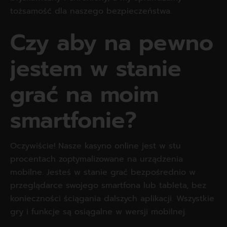
tożsamość dla naszego bezpieczeństwa.
Czy aby na pewno
jestem w stanie
grać na moim
smartfonie?
Oczywiście! Nasze kasyno online jest w stu
procentach zoptymalizowane na urządzenia
mobilne. Jesteś w stanie grać bezpośrednio w
przeglądarce swojego smartfona lub tableta, bez
konieczności ściągania dalszych aplikacji. Wszystkie
gry i funkcje są osiągalne w wersji mobilnej.