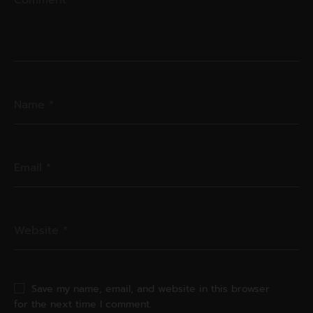
Save my name, email, and website in this browser
for the next time I comment.