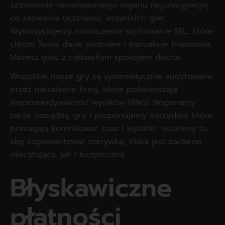
zezwolenie renomowanego organu regulacyjnego,
co zapewnia uczciwość wszystkich gier.
Wykorzystujemy nowoczesne szyfrowanie SSL, które
chroni Twoje dane osobowe i transakcje finansowe.
Możesz grać z całkowitym spokojem ducha.
Wszystkie nasze gry są systematycznie audytowane
przez niezależne firmy, które potwierdzają
nieprzewidywalność wyników (RNG). Wspieramy
także rozsądnę grę i proponujemy narzędzia, które
pomagają kontrolować czas i wydatki. Jesteśmy tu,
aby zagwarantować rozrywkę, która jest zarówno
ekscytująca, jak i bezpieczna.
Błyskawiczne
płatności