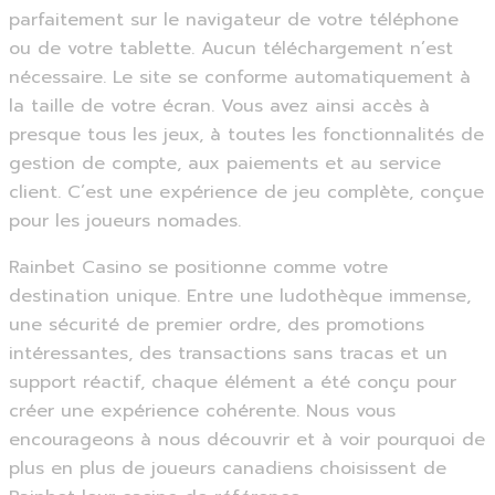
parfaitement sur le navigateur de votre téléphone
ou de votre tablette. Aucun téléchargement n’est
nécessaire. Le site se conforme automatiquement à
la taille de votre écran. Vous avez ainsi accès à
presque tous les jeux, à toutes les fonctionnalités de
gestion de compte, aux paiements et au service
client. C’est une expérience de jeu complète, conçue
pour les joueurs nomades.
Rainbet Casino se positionne comme votre
destination unique. Entre une ludothèque immense,
une sécurité de premier ordre, des promotions
intéressantes, des transactions sans tracas et un
support réactif, chaque élément a été conçu pour
créer une expérience cohérente. Nous vous
encourageons à nous découvrir et à voir pourquoi de
plus en plus de joueurs canadiens choisissent de