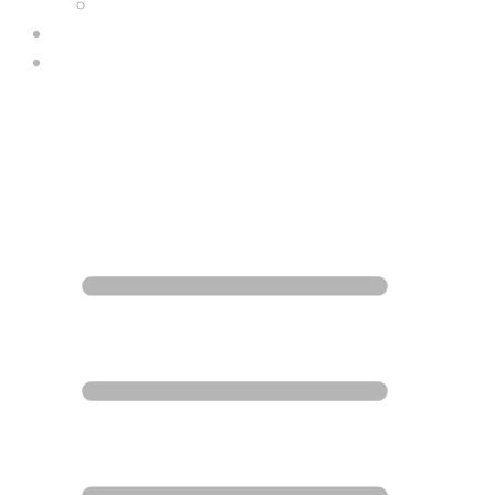
Brand Logo
Blog
Contact Us
Menu
Lets start