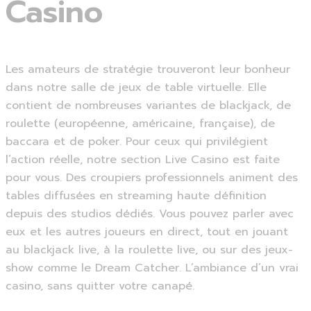
Casino
Les amateurs de stratégie trouveront leur bonheur
dans notre salle de jeux de table virtuelle. Elle
contient de nombreuses variantes de blackjack, de
roulette (européenne, américaine, française), de
baccara et de poker. Pour ceux qui privilégient
l’action réelle, notre section Live Casino est faite
pour vous. Des croupiers professionnels animent des
tables diffusées en streaming haute définition
depuis des studios dédiés. Vous pouvez parler avec
eux et les autres joueurs en direct, tout en jouant
au blackjack live, à la roulette live, ou sur des jeux-
show comme le Dream Catcher. L’ambiance d’un vrai
casino, sans quitter votre canapé.