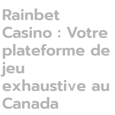
Rainbet
Casino : Votre
plateforme de
jeu
exhaustive au
Canada