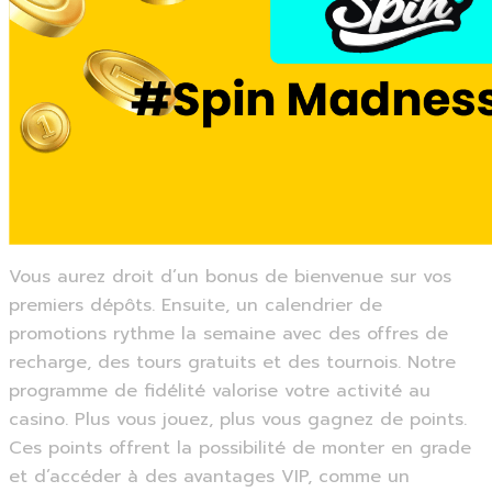
Vous aurez droit d’un bonus de bienvenue sur vos
premiers dépôts. Ensuite, un calendrier de
promotions rythme la semaine avec des offres de
recharge, des tours gratuits et des tournois. Notre
programme de fidélité valorise votre activité au
casino. Plus vous jouez, plus vous gagnez de points.
Ces points offrent la possibilité de monter en grade
et d’accéder à des avantages VIP, comme un