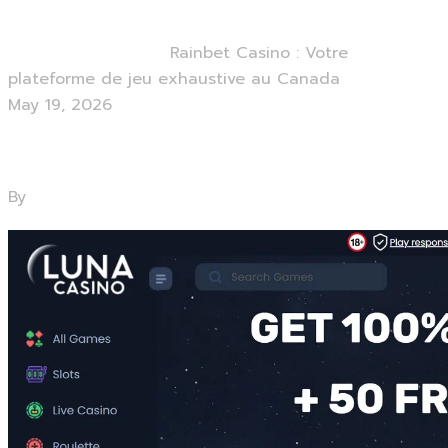
Home
Uncategorized
Rainbet Casino : Votre
plateforme de jeu exhaustive au Canada
May 19, 2026
0 Comments
By
admin