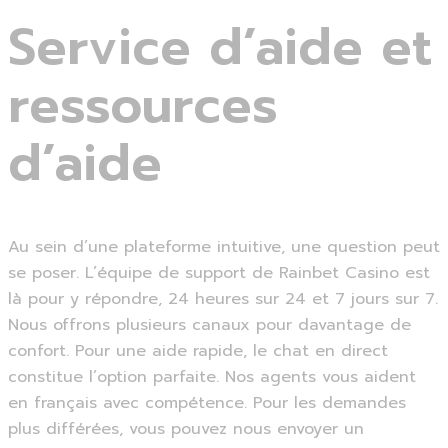
Service d’aide et
ressources
d’aide
Au sein d’une plateforme intuitive, une question peut
se poser. L’équipe de support de Rainbet Casino est
là pour y répondre, 24 heures sur 24 et 7 jours sur 7.
Nous offrons plusieurs canaux pour davantage de
confort. Pour une aide rapide, le chat en direct
constitue l’option parfaite. Nos agents vous aident
en français avec compétence. Pour les demandes
plus différées, vous pouvez nous envoyer un