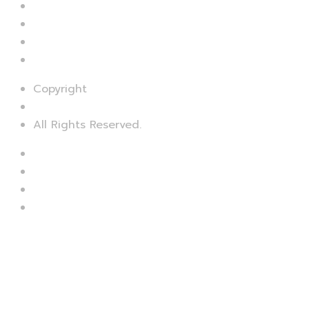
Web Design & Development
Mobile App Development
UI & UX Designing
Digital Marketing
Copyright
© SMART SEO
All Rights Reserved.