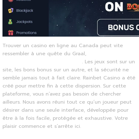
Trouver un casino en ligne au Canada peut vite
ressembler à une quête du Graal,
https://rainbetcasino.app/fr-ca/
. Les jeux sont sur un
site, les bons bonus sur un autre, et la sécurité ne
semble jamais tout à fait claire. Rainbet Casino a été
créé pour mettre fin à cette dispersion. Sur cette
plateforme, vous n’avez pas besoin de chercher
ailleurs. Nous avons réuni tout ce qu’un joueur peut
désirer dans une seule interface, développée pour
être à la fois facile, protégée et exhaustive. Votre
plaisir commence et s’arrête ici.