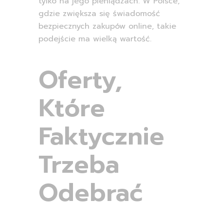
tylko na jego pieniądzach. W Polsce,
gdzie zwiększa się świadomość
bezpiecznych zakupów online, takie
podejście ma wielką wartość.
Oferty,
Które
Faktycznie
Trzeba
Odebrać