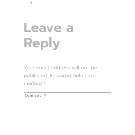
Leave a
Reply
Your email address will not be
published.
Required fields are
marked
*