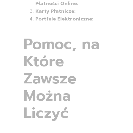
Płatności Online:
Karty Płatnicze:
Portfele Elektroniczne:
Pomoc, na
Które
Zawsze
Można
Liczyć