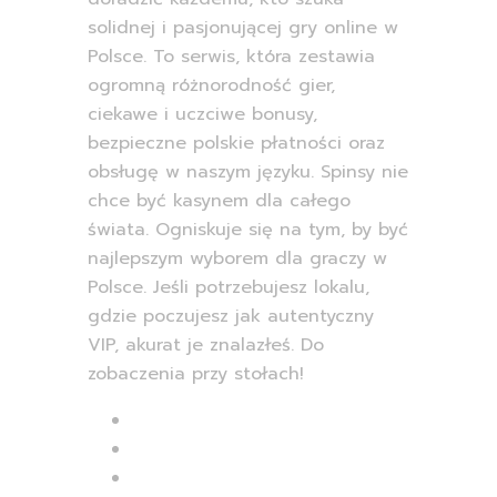
solidnej i pasjonującej gry online w
Polsce. To serwis, która zestawia
ogromną różnorodność gier,
ciekawe i uczciwe bonusy,
bezpieczne polskie płatności oraz
obsługę w naszym języku. Spinsy nie
chce być kasynem dla całego
świata. Ogniskuje się na tym, by być
najlepszym wyborem dla graczy w
Polsce. Jeśli potrzebujesz lokalu,
gdzie poczujesz jak autentyczny
VIP, akurat je znalazłeś. Do
zobaczenia przy stołach!