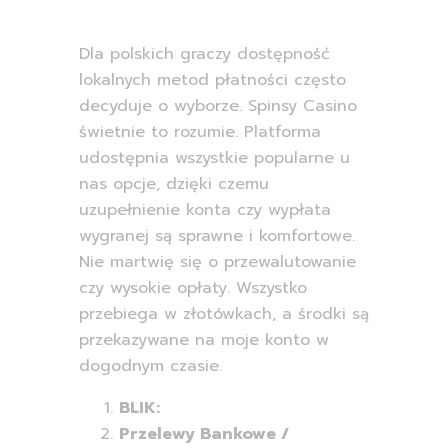
Dla polskich graczy dostępność
lokalnych metod płatności często
decyduje o wyborze. Spinsy Casino
świetnie to rozumie. Platforma
udostępnia wszystkie popularne u
nas opcje, dzięki czemu
uzupełnienie konta czy wypłata
wygranej są sprawne i komfortowe.
Nie martwię się o przewalutowanie
czy wysokie opłaty. Wszystko
przebiega w złotówkach, a środki są
przekazywane na moje konto w
dogodnym czasie.
BLIK:
Przelewy Bankowe /