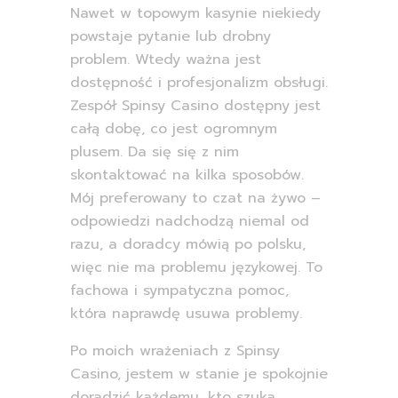
Nawet w topowym kasynie niekiedy
powstaje pytanie lub drobny
problem. Wtedy ważna jest
dostępność i profesjonalizm obsługi.
Zespół Spinsy Casino dostępny jest
całą dobę, co jest ogromnym
plusem. Da się się z nim
skontaktować na kilka sposobów.
Mój preferowany to czat na żywo –
odpowiedzi nadchodzą niemal od
razu, a doradcy mówią po polsku,
więc nie ma problemu językowej. To
fachowa i sympatyczna pomoc,
która naprawdę usuwa problemy.
Po moich wrażeniach z Spinsy
Casino, jestem w stanie je spokojnie
doradzić każdemu, kto szuka