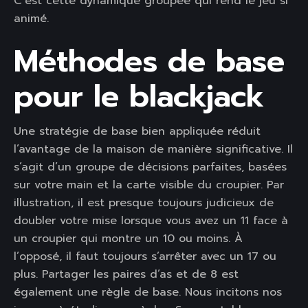
C’est cette dynamique groupée qui rend le jeu si
animé.
Méthodes de base
pour le blackjack
Une stratégie de base bien appliquée réduit
l’avantage de la maison de manière significative. Il
s’agit d’un groupe de décisions parfaites, basées
sur votre main et la carte visible du croupier. Par
illustration, il est presque toujours judicieux de
doubler votre mise lorsque vous avez un 11 face à
un croupier qui montre un 10 ou moins. À
l’opposé, il faut toujours s’arrêter avec un 17 ou
plus. Partager les paires d’as et de 8 est
également une règle de base. Nous incitons nos