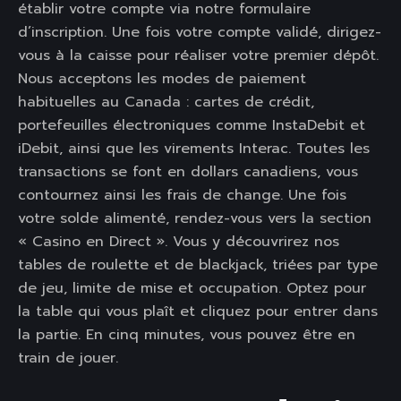
établir votre compte via notre formulaire
d’inscription. Une fois votre compte validé, dirigez-
vous à la caisse pour réaliser votre premier dépôt.
Nous acceptons les modes de paiement
habituelles au Canada : cartes de crédit,
portefeuilles électroniques comme InstaDebit et
iDebit, ainsi que les virements Interac. Toutes les
transactions se font en dollars canadiens, vous
contournez ainsi les frais de change. Une fois
votre solde alimenté, rendez-vous vers la section
« Casino en Direct ». Vous y découvrirez nos
tables de roulette et de blackjack, triées par type
de jeu, limite de mise et occupation. Optez pour
la table qui vous plaît et cliquez pour entrer dans
la partie. En cinq minutes, vous pouvez être en
train de jouer.