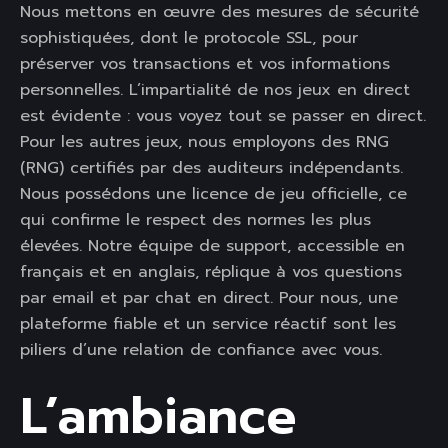
Nous mettons en œuvre des mesures de sécurité
sophistiquées, dont le protocole SSL, pour
préserver vos transactions et vos informations
personnelles. L’impartialité de nos jeux en direct
est évidente : vous voyez tout se passer en direct.
Pour les autres jeux, nous employons des RNG
(RNG) certifiés par des auditeurs indépendants.
Nous possédons une licence de jeu officielle, ce
qui confirme le respect des normes les plus
élevées. Notre équipe de support, accessible en
français et en anglais, réplique à vos questions
par email et par chat en direct. Pour nous, une
plateforme fiable et un service réactif sont les
piliers d’une relation de confiance avec vous.
L’ambiance