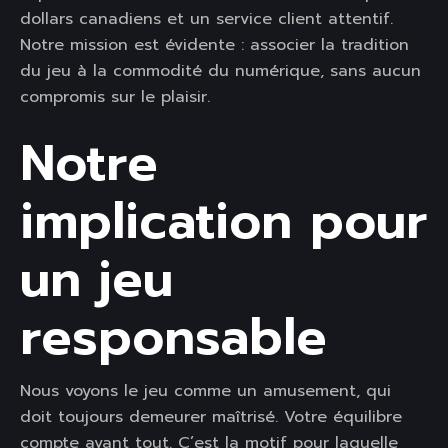
dollars canadiens et un service client attentif.
Notre mission est évidente : associer la tradition
du jeu à la commodité du numérique, sans aucun
compromis sur le plaisir.
Notre
implication pour
un jeu
responsable
Nous voyons le jeu comme un amusement, qui
doit toujours demeurer maîtrisé. Votre équilibre
compte avant tout. C’est la motif pour laquelle