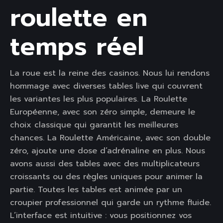
roulette en
temps réel
La roue est la reine des casinos. Nous lui rendons
hommage avec diverses tables live qui couvrent
les variantes les plus populaires. La Roulette
Européenne, avec son zéro simple, demeure le
choix classique qui garantit les meilleures
chances. La Roulette Américaine, avec son double
zéro, ajoute une dose d’adrénaline en plus. Nous
avons aussi des tables avec des multiplicateurs
croissants ou des règles uniques pour animer la
partie. Toutes les tables est animée par un
croupier professionnel qui garde un rythme fluide.
L’interface est intuitive : vous positionnez vos