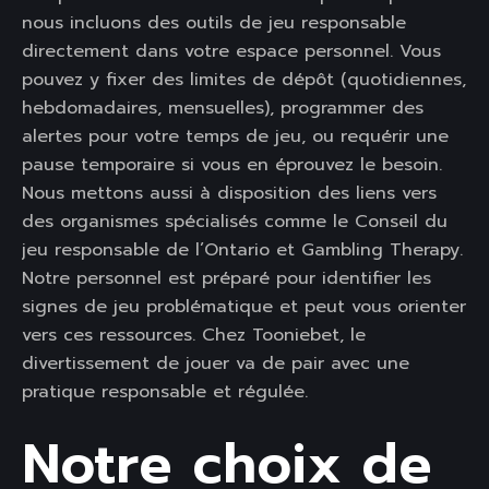
nous incluons des outils de jeu responsable
directement dans votre espace personnel. Vous
pouvez y fixer des limites de dépôt (quotidiennes,
hebdomadaires, mensuelles), programmer des
alertes pour votre temps de jeu, ou requérir une
pause temporaire si vous en éprouvez le besoin.
Nous mettons aussi à disposition des liens vers
des organismes spécialisés comme le Conseil du
jeu responsable de l’Ontario et Gambling Therapy.
Notre personnel est préparé pour identifier les
signes de jeu problématique et peut vous orienter
vers ces ressources. Chez Tooniebet, le
divertissement de jouer va de pair avec une
pratique responsable et régulée.
Notre choix de