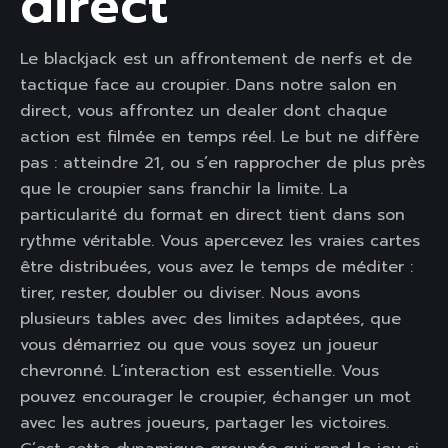
direct
Le blackjack est un affrontement de nerfs et de
tactique face au croupier. Dans notre salon en
direct, vous affrontez un dealer dont chaque
action est filmée en temps réel. Le but ne diffère
pas : atteindre 21, ou s’en rapprocher de plus près
que le croupier sans franchir la limite. La
particularité du format en direct tient dans son
rythme véritable. Vous apercevez les vraies cartes
être distribuées, vous avez le temps de méditer :
tirer, rester, doubler ou diviser. Nous avons
plusieurs tables avec des limites adaptées, que
vous démarriez ou que vous soyez un joueur
chevronné. L’interaction est essentielle. Vous
pouvez encourager le croupier, échanger un mot
avec les autres joueurs, partager les victoires.