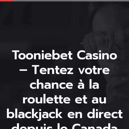
Tooniebet Casino
– Tentez votre
chance à la
roulette et au
blackjack en direct
depuis le Canada