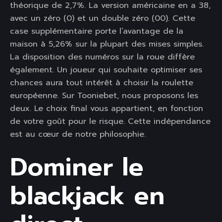
théorique de 2,7%. La version américaine en a 38,
avec un zéro (0) et un double zéro (00). Cette
case supplémentaire porte l’avantage de la
maison à 5,26% sur la plupart des mises simples.
La disposition des numéros sur la roue diffère
également. Un joueur qui souhaite optimiser ses
chances aura tout intérêt à choisir la roulette
européenne. Sur Tooniebet, nous proposons les
deux. Le choix final vous appartient, en fonction
de votre goût pour le risque. Cette indépendance
est au cœur de notre philosophie.
Dominer le
blackjack en