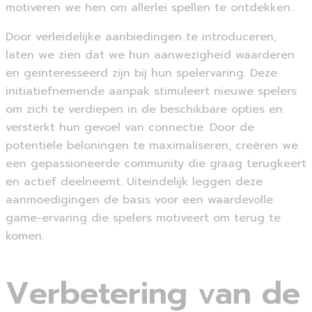
motiveren we hen om allerlei spellen te ontdekken.
Door verleidelijke aanbiedingen te introduceren,
laten we zien dat we hun aanwezigheid waarderen
en geïnteresseerd zijn bij hun spelervaring. Deze
initiatiefnemende aanpak stimuleert nieuwe spelers
om zich te verdiepen in de beschikbare opties en
versterkt hun gevoel van connectie. Door de
potentiële beloningen te maximaliseren, creëren we
een gepassioneerde community die graag terugkeert
en actief deelneemt. Uiteindelijk leggen deze
aanmoedigingen de basis voor een waardevolle
game-ervaring die spelers motiveert om terug te
komen.
Verbetering van de