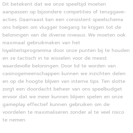
Dit betekent dat we onze speeltijd moeten
aanpassen op bijzondere competities of teruggave-
acties. Daarnaast kan een consistent speelschema
ons helpen om vlugger toegang te krijgen tot de
beloningen van de diverse niveaus. We moeten ook
maximaal gebruikmaken van het
loyaliteitsprogramma door onze punten bij te houden
en ze tactisch in te wisselen voor de meest
waardevolle beloningen. Door lid te worden van
casinogemeenschappen kunnen we inzichten delen
en op de hoogte blijven van interne tips. Ten slotte
zorgt een doordacht beheer van ons speelbudget
ervoor dat we meer kunnen blijven spelen en onze
gameplay effectief kunnen gebruiken om de
voordelen te maximaliseren zonder al te veel risico
te nemen.