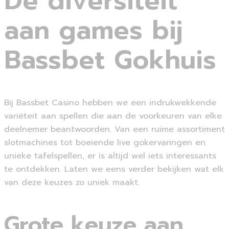
De diversiteit
aan games bij
Bassbet Gokhuis
Bij Bassbet Casino hebben we een indrukwekkende
variëteit aan spellen die aan de voorkeuren van elke
deelnemer beantwoorden. Van een ruime assortiment
slotmachines tot boeiende live gokervaringen en
unieke tafelspellen, er is altijd wel iets interessants
te ontdekken. Laten we eens verder bekijken wat elk
van deze keuzes zo uniek maakt.
Grote keuze aan