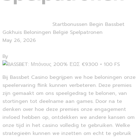
Home
Uncategorized
Startbonussen Begin Bassbet
Gokhuis Beloningen België Spelpatronen
May 26, 2026
0 Comments
By
admin
Bij Bassbet Casino begrijpen we hoe beloningen onze
speelervaring flink kunnen verbeteren. Deze premies
zijn gemaakt om ons speelgedrag te belonen, van
stortingen tot deelname aan games. Door na te
denken over hoe deze premies onze engagement
invloed hebben op, ontdekken we andere kansen om
onze tijd in het casino volledig te gebruiken. Welke
strategieën kunnen we inzetten om echt te gebruik