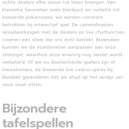
echte dealers elke sessie tot leven brengen. Van
klassieke favorieten zoals blackjack en roulette tot
boeiende pokerrooms, we worden constant
betrokken bij interactief spel. De camerahoeken,
wisselwerkingen met de dealers en live chatfuncties
creëren een sfeer die ons echt betrekt. Bovendien
kunnen we de inzetlimieten aanpassen aan onze
strategie, waardoor onze ervaring nog verder wordt
verbeterd. Of we nu doorwinterde spelers zijn of
nieuwkomers, de boeiende live casino-opties bij
Bassbet garanderen dat we altijd op het randje van
onze stoel zitten.
Bijzondere
tafelspellen