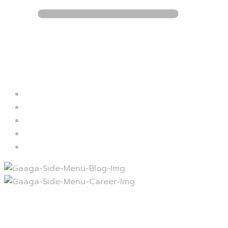
Blog
Career
Contact
Services
Projects