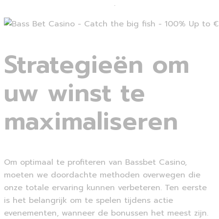
https://basssbet.com/nl-be/
.
Strategieën om
uw winst te
maximaliseren
Om optimaal te profiteren van Bassbet Casino,
moeten we doordachte methoden overwegen die
onze totale ervaring kunnen verbeteren. Ten eerste
is het belangrijk om te spelen tijdens actie
evenementen, wanneer de bonussen het meest zijn.