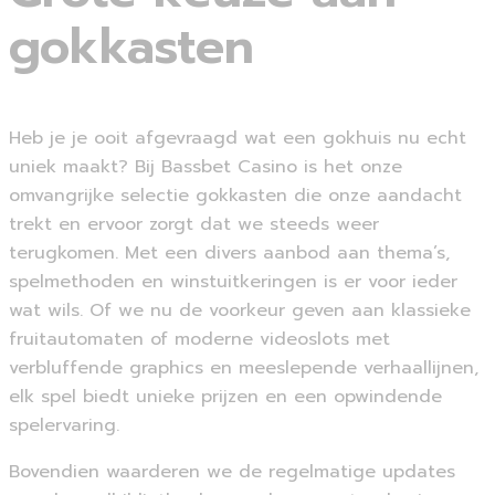
gokkasten
Heb je je ooit afgevraagd wat een gokhuis nu echt
uniek maakt? Bij Bassbet Casino is het onze
omvangrijke selectie gokkasten die onze aandacht
trekt en ervoor zorgt dat we steeds weer
terugkomen. Met een divers aanbod aan thema’s,
spelmethoden en winstuitkeringen is er voor ieder
wat wils. Of we nu de voorkeur geven aan klassieke
fruitautomaten of moderne videoslots met
verbluffende graphics en meeslepende verhaallijnen,
elk spel biedt unieke prijzen en een opwindende
spelervaring.
Bovendien waarderen we de regelmatige updates