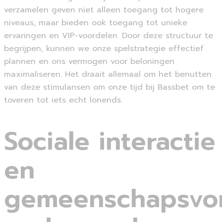
verzamelen geven niet alleen toegang tot hogere
niveaus, maar bieden ook toegang tot unieke
ervaringen en VIP-voordelen. Door deze structuur te
begrijpen, kunnen we onze spelstrategie effectief
plannen en ons vermogen voor beloningen
maximaliseren. Het draait allemaal om het benutten
van deze stimulansen om onze tijd bij Bassbet om te
toveren tot iets echt lonends.
Sociale interactie
en
gemeenschapsvo