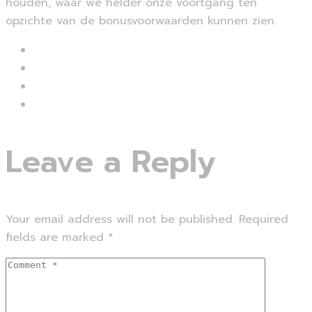
houden, waar we helder onze voortgang ten
opzichte van de bonusvoorwaarden kunnen zien.
Leave a Reply
Your email address will not be published.
Required
fields are marked
*