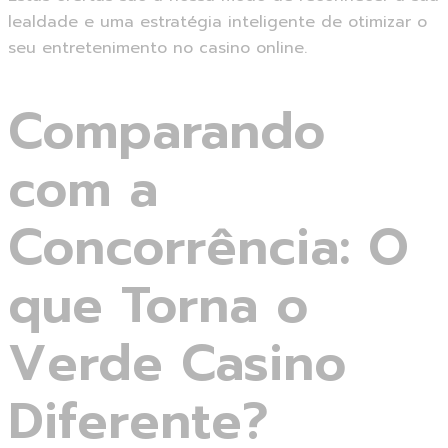
lealdade e uma estratégia inteligente de otimizar o
seu entretenimento no casino online.
Comparando
com a
Concorrência: O
que Torna o
Verde Casino
Diferente?