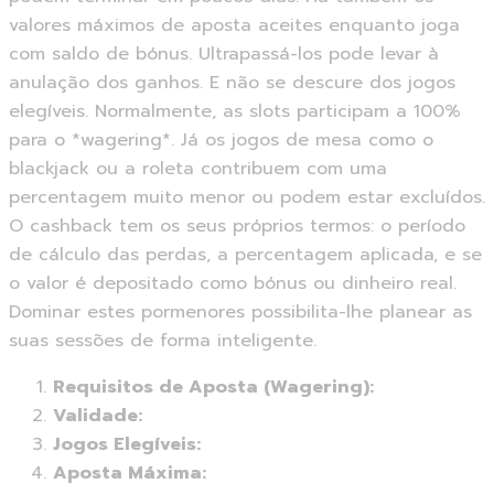
valores máximos de aposta aceites enquanto joga
com saldo de bónus. Ultrapassá-los pode levar à
anulação dos ganhos. E não se descure dos jogos
elegíveis. Normalmente, as slots participam a 100%
para o *wagering*. Já os jogos de mesa como o
blackjack ou a roleta contribuem com uma
percentagem muito menor ou podem estar excluídos.
O cashback tem os seus próprios termos: o período
de cálculo das perdas, a percentagem aplicada, e se
o valor é depositado como bónus ou dinheiro real.
Dominar estes pormenores possibilita-lhe planear as
suas sessões de forma inteligente.
Requisitos de Aposta (Wagering):
Validade:
Jogos Elegíveis:
Aposta Máxima: