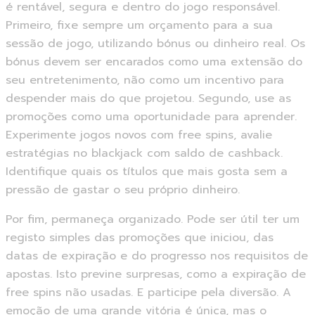
é rentável, segura e dentro do jogo responsável.
Primeiro, fixe sempre um orçamento para a sua
sessão de jogo, utilizando bónus ou dinheiro real. Os
bónus devem ser encarados como uma extensão do
seu entretenimento, não como um incentivo para
despender mais do que projetou. Segundo, use as
promoções como uma oportunidade para aprender.
Experimente jogos novos com free spins, avalie
estratégias no blackjack com saldo de cashback.
Identifique quais os títulos que mais gosta sem a
pressão de gastar o seu próprio dinheiro.
Por fim, permaneça organizado. Pode ser útil ter um
registo simples das promoções que iniciou, das
datas de expiração e do progresso nos requisitos de
apostas. Isto previne surpresas, como a expiração de
free spins não usadas. E participe pela diversão. A
emoção de uma grande vitória é única, mas o