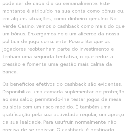
pode ser de cada dia ou semanalmente. Este
montante é atribuído na sua conta como bônus ou,
em alguns situações, como dinheiro genuíno. No
Verde Casino, vemos o cashback como mais do que
um bônus. Enxergamos nele um alicerce da nossa
política de jogo consciente. Possibilita que os
jogadores reobtenham parte do investimento e
tenham uma segunda tentativa, o que reduz a
pressão e fomenta uma gestão mais calma da
banca.
Os benefícios efetivos do cashback são evidentes.
Disponibiliza uma camada suplementar de proteção
ao seu saldo, permitindo-lhe testar jogos de mesa
ou slots com um risco medido. É também uma
gratificação pela sua actividade regular, um apreço
da sua lealdade. Para usufruir, normalmente não
precisa de se registar. O cashback é destinado