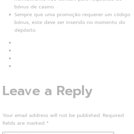
bónus de casino.
Sempre que uma promoção requerer um código
bónus, este deve ser inserido no momento do
depósito.
Leave a Reply
Your email address will not be published.
Required
fields are marked
*