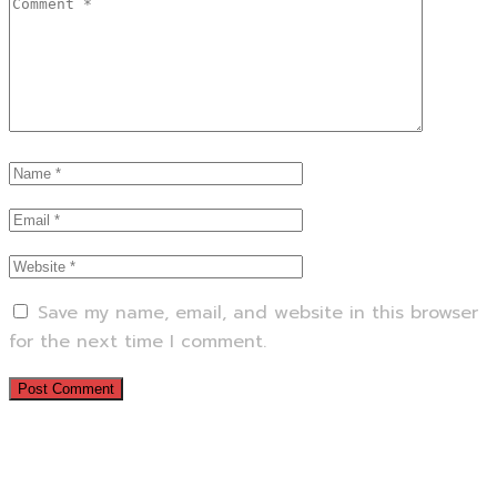
Save my name, email, and website in this browser
for the next time I comment.
Previous Service